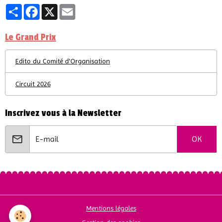
Partager
Facebook
X
Email
Le Grand Prix
Edito du Comité d'Organisation
Circuit 2026
Inscrivez vous à la Newsletter
OK
Mentions légales