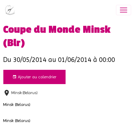
Coupe du Monde Minsk
(Blr)
Du 30/05/2014
au 01/06/2014
à 00:00
Ajouter au calendrier
Minsk (Belarus)
Minsk (Belarus)
Minsk (Belarus)