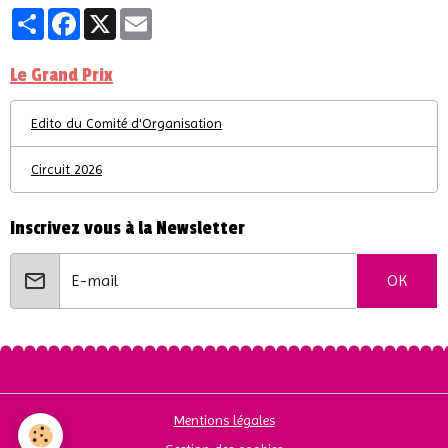
Partager
Facebook
X
Email
Le Grand Prix
Edito du Comité d'Organisation
Circuit 2026
Inscrivez vous à la Newsletter
OK
Mentions légales