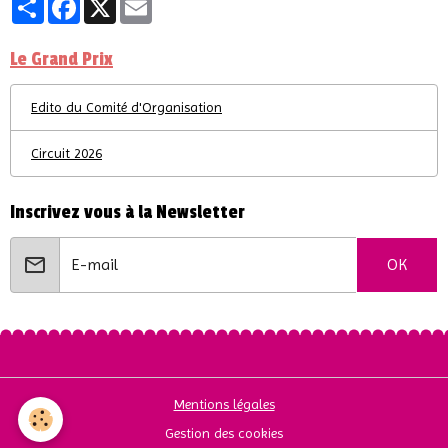
Partager
Facebook
X
Email
Le Grand Prix
Edito du Comité d'Organisation
Circuit 2026
Inscrivez vous à la Newsletter
OK
Mentions légales
Gestion des cookies